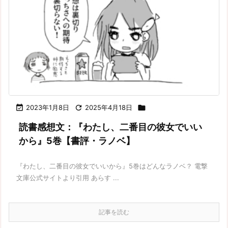

2023年1月8日

2025年4月18日

読書感想文：『わたし、二番目の彼女でいい
から』5巻【書評・ラノベ】
『わたし、二番目の彼女でいいから』5巻はどんなラノベ？ 電撃
文庫公式サイトより引用 あらす ...
記事を読む