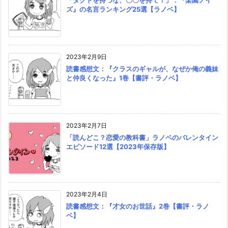
「タクトを持つな、〇〇を持て！」：『楽園ノイ
ズ』の名言ランキング25選【ラノベ】
2023年2月9日
読書感想文：『クラスのギャルが、なぜか俺の義妹
と仲良くなった』1巻【書評・ラノベ】
2023年2月7日
「読んどこ？恋愛の教科書」ラノベのバレンタイン
エピソード12選【2023年保存版】
2023年2月4日
読書感想文：『才女のお世話』2巻【書評・ラノ
ベ】