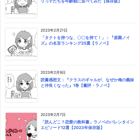
リっ子たちを年齢順に並べてみた【保存版】
2023年2月21日
「タクトを持つな、〇〇を持て！」：『楽園ノイ
ズ』の名言ランキング25選【ラノベ】
2023年2月9日
読書感想文：『クラスのギャルが、なぜか俺の義妹
と仲良くなった』1巻【書評・ラノベ】
2023年2月7日
「読んどこ？恋愛の教科書」ラノベのバレンタイン
エピソード12選【2023年保存版】