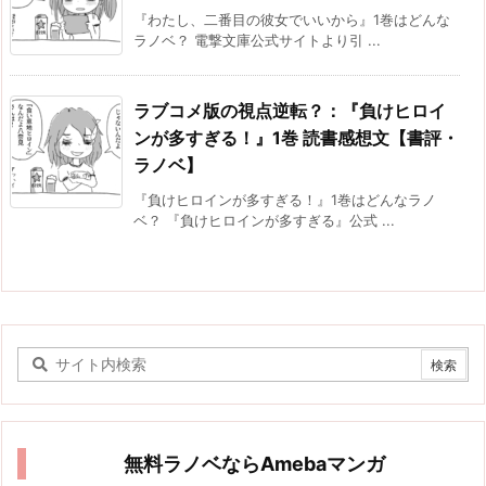
『わたし、二番目の彼女でいいから』1巻はどんな
ラノベ？ 電撃文庫公式サイトより引 ...
ラブコメ版の視点逆転？：『負けヒロイ
ンが多すぎる！』1巻 読書感想文【書評・
ラノベ】
『負けヒロインが多すぎる！』1巻はどんなラノ
ベ？ 『負けヒロインが多すぎる』公式 ...
無料ラノベならAmebaマンガ