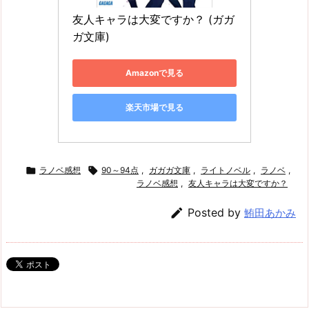
友人キャラは大変ですか？ (ガガ
ガ文庫)
Amazonで見る
楽天市場で見る

ラノベ感想

90～94点
,
ガガガ文庫
,
ライトノベル
,
ラノベ
,
ラノベ感想
,
友人キャラは大変ですか？

Posted by
鮪田あかみ