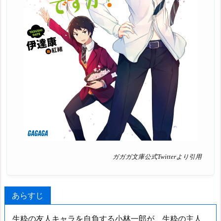
ガガガ文庫公式Twitterより引用
あらすじ
生粋の友人キャラを自負する小林一郎が、生粋の主人