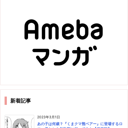
新着記事
2023年3月1日
あの子は何歳？『くまクマ熊ベアー』に登場するロ