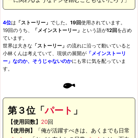
4位
は
「ストーリー」
でした。
19回
使用されています。
19回のうち、
「メインストーリー」
という語が
12回
を占め
ています。
世界は大きな
「ストーリー」
の流れに沿って動いていると
小林くんは考えていて、現状の展開が
「メインストーリ
ー」なのか、そうじゃないのか
にも常に気を配っていま
す。
第３位「
パート
」
【使用回数】
20
回
【使用例】
「俺が活躍すべきは、あくまでも日常