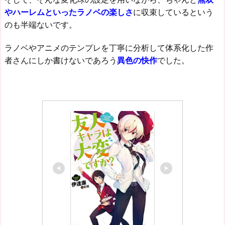
やハーレムといったラノベの楽しさ
に収束しているという
のも半端ないです。
ラノベやアニメのテンプレを丁寧に分析して体系化した作
者さんにしか書けないであろう
異色の
快作
でした。