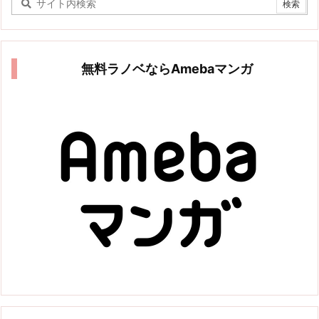
無料ラノベならAmebaマンガ