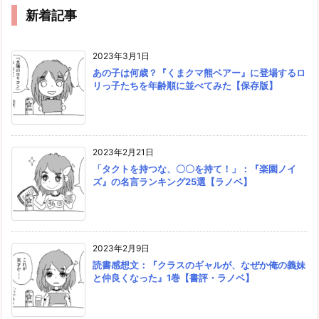
新着記事
2023年3月1日
あの子は何歳？『くまクマ熊ベアー』に登場するロ
リっ子たちを年齢順に並べてみた【保存版】
2023年2月21日
「タクトを持つな、〇〇を持て！」：『楽園ノイ
ズ』の名言ランキング25選【ラノベ】
2023年2月9日
読書感想文：『クラスのギャルが、なぜか俺の義妹
と仲良くなった』1巻【書評・ラノベ】