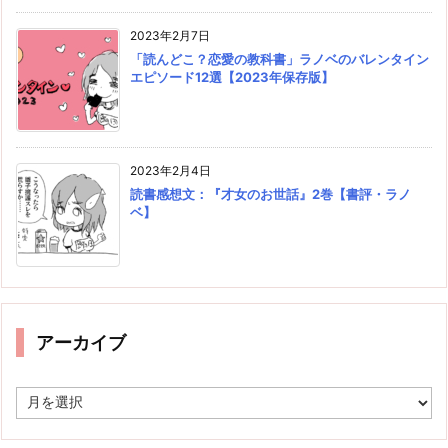
2023年2月7日
「読んどこ？恋愛の教科書」ラノベのバレンタイン
エピソード12選【2023年保存版】
2023年2月4日
読書感想文：『才女のお世話』2巻【書評・ラノ
ベ】
アーカイブ
ア
ー
カ