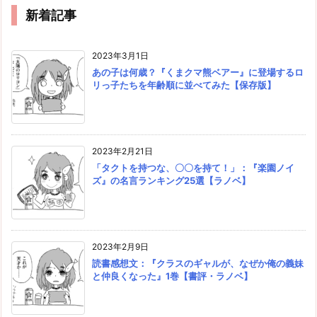
新着記事
2023年3月1日
あの子は何歳？『くまクマ熊ベアー』に登場するロ
リっ子たちを年齢順に並べてみた【保存版】
2023年2月21日
「タクトを持つな、〇〇を持て！」：『楽園ノイ
ズ』の名言ランキング25選【ラノベ】
2023年2月9日
読書感想文：『クラスのギャルが、なぜか俺の義妹
と仲良くなった』1巻【書評・ラノベ】