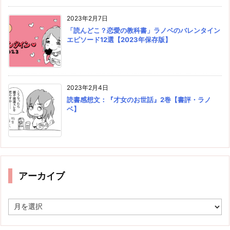
2023年2月7日
「読んどこ？恋愛の教科書」ラノベのバレンタイン
エピソード12選【2023年保存版】
2023年2月4日
読書感想文：『才女のお世話』2巻【書評・ラノ
ベ】
アーカイブ
ア
ー
カ