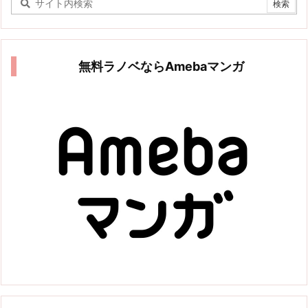
無料ラノベならAmebaマンガ